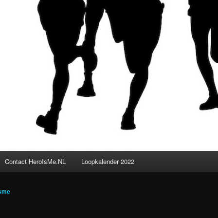
Contact HeroIsMe.NL
Loopkalender 2022
isme