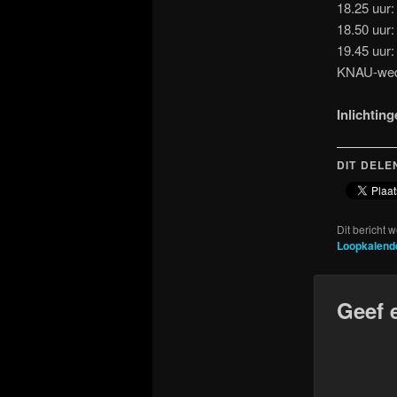
18.25 uur:
18.50 uur
19.45 uur
KNAU-weds
Inlichting
DIT DELE
Dit bericht 
Loopkalend
Geef 