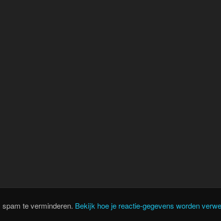
m spam te verminderen.
Bekijk hoe je reactie-gegevens worden verwe