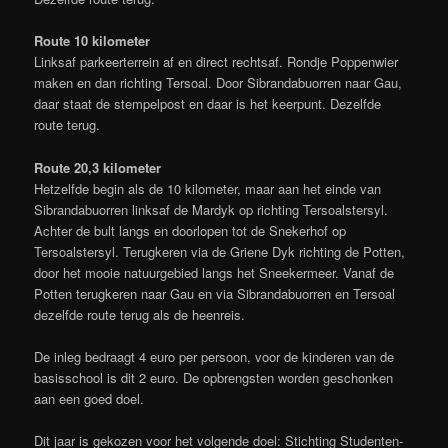
Route 10 kilometer
Linksaf parkeerterrein af en direct rechtsaf. Rondje Poppenwier
maken en dan richting Tersoal. Door Sibrandabuorren naar Gau,
daar staat de stempelpost en daar is het keerpunt. Dezelfde
route terug.
Route 20,3 kilometer
Hetzelfde begin als de 10 kilometer, maar aan het einde van
Sibrandabuorren linksaf de Mardyk op richting Tersoalstersyl.
Achter de bult langs en doorlopen tot de Snekerhof op
Tersoalstersyl. Terugkeren via de Griene Dyk richting de Potten,
door het mooie natuurgebied langs het Sneekermeer. Vanaf de
Potten terugkeren naar Gau en via Sibrandabuorren en Tersoal
dezelfde route terug als de heenreis.
De inleg bedraagt 4 euro per persoon, voor de kinderen van de
basisschool is dit 2 euro. De opbrengsten worden geschonken
aan een goed doel.
Dit jaar is gekozen voor het volgende doel: Stichting Studenten-