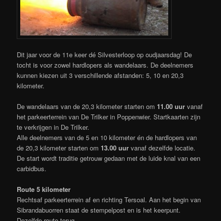
Dit jaar voor de 11e keer dé Silvesterloop op oudjaarsdag! De
tocht is voor zowel hardlopers als wandelaars. De deelnemers
kunnen kiezen uit 3 verschillende afstanden: 5, 10 en 20,3
kilometer.
De wandelaars van de 20,3 kilometer starten om
11.00 uur
vanaf
het parkeerterrein van De Trilker in Poppenwier. Startkaarten zijn
te verkrijgen in De Trilker.
Alle deelnemers van de 5 en 10 kilometer én de hardlopers van
de 20,3 kilometer starten om
13.00 uur
vanaf dezelfde locatie.
De start wordt traditie getrouw gedaan met de luide knal van een
carbidbus.
Route 5 kilometer
Rechtsaf parkeerterrein af en richting Tersoal. Aan het begin van
Sibrandabuorren staat de stempelpost en is het keerpunt.
Dezelfde route terug.