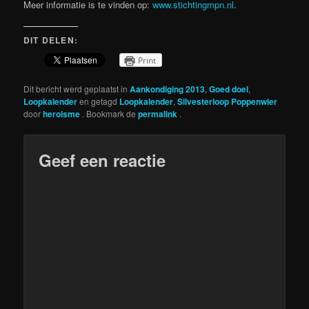
Meer informatie is te vinden op:
www.stichtingmpn.nl
.
DIT DELEN:
Print
Dit bericht werd geplaatst in
Aankondiging 2013
,
Goed doel
,
Loopkalender
en getagd
Loopkalender
,
Silvesterloop Poppenwier
door
heroisme
. Bookmark de
permalink
.
Geef een reactie