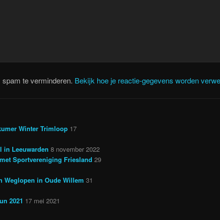
m spam te verminderen.
Bekijk hoe je reactie-gegevens worden verwe
kumer Winter Trimloop
17
il in Leeuwarden
8 november 2022
met Sportvereniging Friesland
29
en Weglopen in Oude Willem
31
run 2021
17 mei 2021