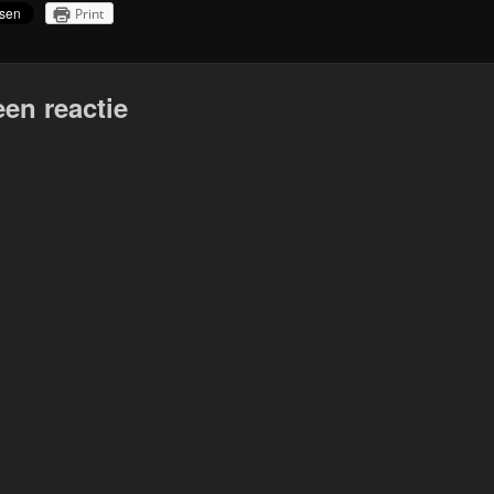
Print
een reactie