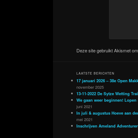
Deze site gebruikt Akismet o
LAATSTE BERICHTEN
17 januari 2026 – 38e Open Mak
november 2025
13-11-2022 De Sytze Wetting Tra
We gaan weer beginnen! Lopen 
juni 2021
In juli & augustus Hoeve aan d
mei 2021
Inschrijven Ameland Adventure