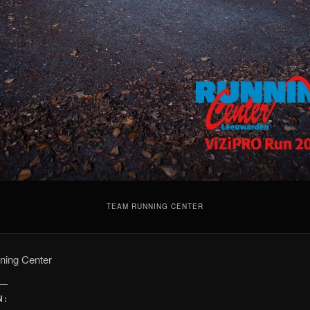
TEAM RUNNING CENTER
ing Center
N: