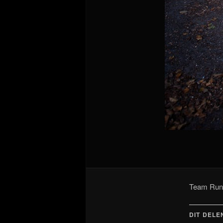
Team Runn
DIT DELE