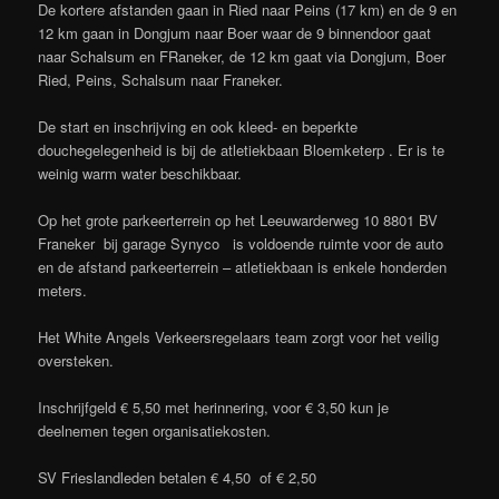
De kortere afstanden gaan in Ried naar Peins (17 km) en de 9 en
12 km gaan in Dongjum naar Boer waar de 9 binnendoor gaat
naar Schalsum en FRaneker, de 12 km gaat via Dongjum, Boer
Ried, Peins, Schalsum naar Franeker.
De start en inschrijving en ook kleed- en beperkte
douchegelegenheid is bij de atletiekbaan Bloemketerp . Er is te
weinig warm water beschikbaar.
Op het grote parkeerterrein op het Leeuwarderweg 10 8801 BV
Franeker bij garage Synyco is voldoende ruimte voor de auto
en de afstand parkeerterrein – atletiekbaan is enkele honderden
meters.
Het White Angels Verkeersregelaars team zorgt voor het veilig
oversteken.
Inschrijfgeld € 5,50 met herinnering, voor € 3,50 kun je
deelnemen tegen organisatiekosten.
SV Frieslandleden betalen € 4,50 of € 2,50