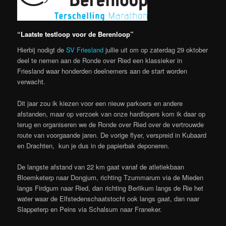
“Laatste testloop voor de Berenloop”
Hierbij nodigt de
SV Friesland
jullie uit om op zaterdag 29 oktober
deel te nemen aan de Ronde over Ried een klassieker in
Friesland waar honderden deelnemers aan de start worden
verwacht.
Dit jaar zou ik kiezen voor een nieuw parkoers en andere
afstanden, maar op verzoek van onze hardlopers kom ik daar op
terug en organiseren we de Ronde over Ried over de vertrouwde
route van voorgaande jaren. De vorige flyer, verspreid in Kubaard
en Drachten, kun je dus in de papierbak deponeren.
De langste afstand van 22 km gaat vanaf de atletiekbaan
Bloemketerp naar Dongjum, richting Tzummarum via de Mieden
langs Firdgum naar Ried, dan richting Berlikum langs de Rie het
water waar de Elfstedenschaatstocht ook langs gaat, dan naar
Slappeterp en Peins via Schalsum naar Franeker.