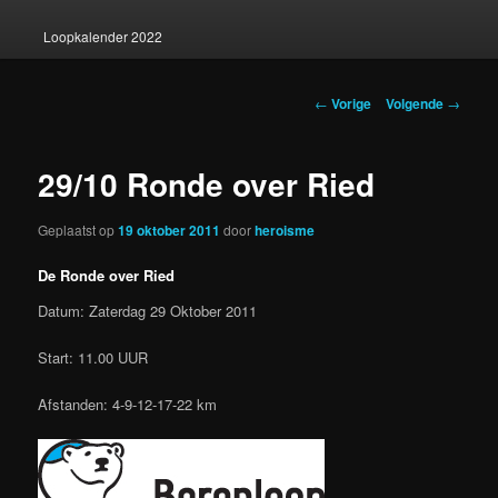
Loopkalender 2022
Berichtnavigatie
←
Vorige
Volgende
→
29/10 Ronde over Ried
Geplaatst op
19 oktober 2011
door
heroisme
De Ronde over Ried
Datum: Zaterdag 29 Oktober 2011
Start: 11.00 UUR
Afstanden: 4-9-12-17-22 km