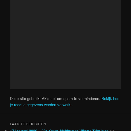
Deze site gebruikt Akismet om spam te verminderen.
Bekijk hoe
je reactie-gegevens worden verwerkt
.
LAATSTE BERICHTEN
17 januari 2026 – 38e Open Makkumer Winter Trimloop
17