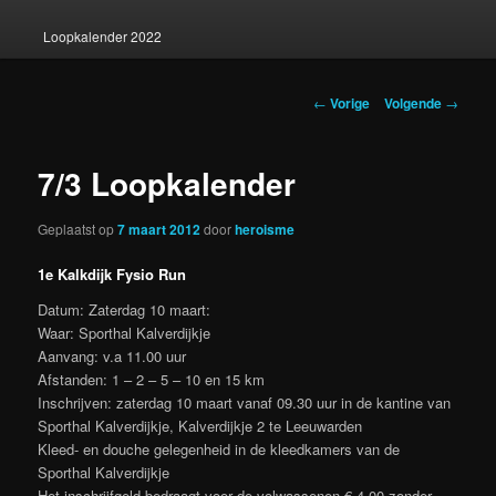
Loopkalender 2022
Berichtnavigatie
←
Vorige
Volgende
→
7/3 Loopkalender
Geplaatst op
7 maart 2012
door
heroisme
1e Kalkdijk Fysio Run
Datum: Zaterdag 10 maart:
Waar: Sporthal Kalverdijkje
Aanvang: v.a 11.00 uur
Afstanden: 1 – 2 – 5 – 10 en 15 km
Inschrijven: zaterdag 10 maart vanaf 09.30 uur in de kantine van
Sporthal Kalverdijkje, Kalverdijkje 2 te Leeuwarden
Kleed- en douche gelegenheid in de kleedkamers van de
Sporthal Kalverdijkje
Het inschrijfgeld bedraagt voor de volwassenen € 4,00 zonder