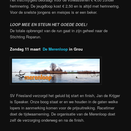
herinnering. De jeugdloop kost € 2,50 en is altijd met herinnering.
Voor de snelste jongens en meisjes is er een beker.
LOOP MEE EN STEUN HET GOEDE DOEL!
De totale opbrengst van de run gaat in zijn geheel naar de
Stichting Roparun.
Zondag 11 maart
De Merenloop
in Grou
SV Friesland verzorgd het geluid bij start en finish, Jan de Krijger
is Speaker. Onze boog staat er en we houden in de gaten welke
lopers in aanmerking komen voor de prijsuitreiking. Racetimer
doet de tijdwaarneming. De organisatie van de Merenloop doet
zelf de verzorging onderweg en na de finish.