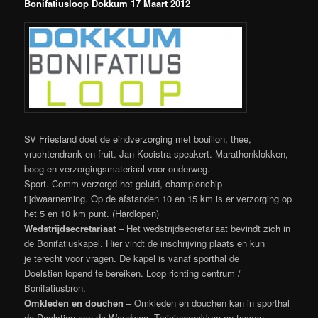
Bonifatiusloop Dokkum 17 Maart 2012
SV Friesland doet de eindverzorging met bouillon, thee,
vruchtendrank en fruit. Jan Kooistra speakert. Marathonklokken,
boog en verzorgingsmateriaal voor onderweg.
Sport. Comm verzorgd het geluid, championchip
tijdwaarneming. Op de afstanden 10 en 15 km is er verzorging op
het 5 en 10 km punt. (Hardlopen)
Wedstrijdsecretariaat
– Het wedstrijdsecretariaat bevindt zich in
de Bonifatiuskapel. Hier vindt de inschrijving plaats en kun
je terecht voor vragen. De kapel is vanaf sporthal de
Doelstien lopend te bereiken. Loop richting centrum /
Bonifatiusbron.
Omkleden en douchen
– Omkleden en douchen kan in sporthal
de Doelstien aan de Woudweg. Trainingspakken en tassen