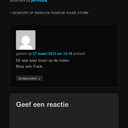
Bookmark de
permalink
.
1 GEDACHTE OP “
BIKKELEN TEGEN DE KOUDE STORM
”
gerben
op
27 maart 2013 om 12:19
schreef:
Dit was weer koren op de molen.
Moai sein Frank.
↓
Antwoorden
Geef een reactie