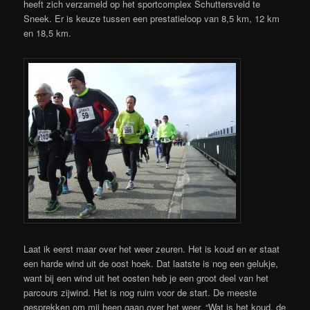
heeft zich verzameld op het sportcomplex Schuttersveld te
Sneek. Er is keuze tussen een prestatieloop van 8,5 km, 12 km
en 18,5 km.
Laat ik eerst maar over het weer zeuren. Het is koud en er staat
een harde wind uit de oost hoek. Dat laatste is nog een gelukje,
want bij een wind uit het oosten heb je een groot deel van het
parcours zijwind. Het is nog ruim voor de start. De meeste
gesprekken om mij heen gaan over het weer. “Wat is het koud, de