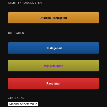
ATLETIEK RANGLIJSTEN
Atletiek Ranglijsten
UITSLAGEN
Uitslagen.nl
Mijn Uitslagen
Racetimer
ARCHIEVEN
Archieven