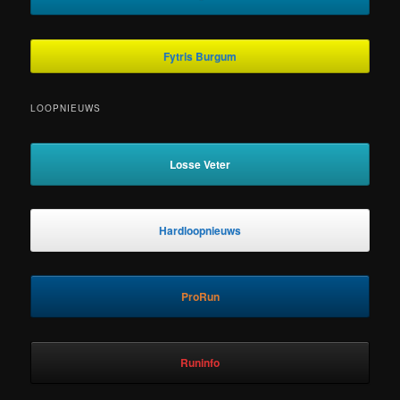
Fytris Burgum
LOOPNIEUWS
Losse Veter
Hardloopnieuws
ProRun
Runinfo