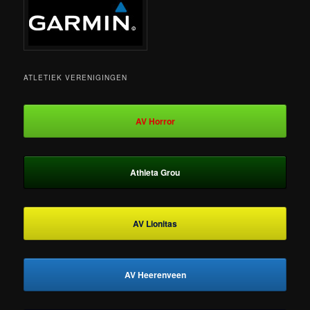
ATLETIEK VERENIGINGEN
AV Horror
Athleta Grou
AV Lionitas
AV Heerenveen