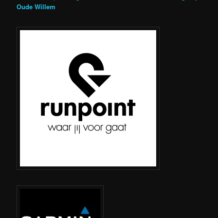
Oude Willem