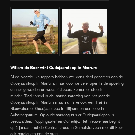
Willem de Boer wint Oudejaarsloop in Marrum
Al de Noordelijke toppers hebben wel eens deel genomen aan de
Oudejaarsloop in Marrum, maar door de vele lopen is de spoeling
dunner geworden en wedstrijdlopers komen er steeds
minder. Traditioneel is de laatste zaterdag van het jaar de
Oudejaarsloop in Marrum maar nu is er ook een Trail in
Nieuwehorne, Oudejaarsloop in Blijham en een loop in
Scharnegoutum. Op oudejaarsdag zijn er Oudejaarslopen in
Leeuwarden, Poppingawier en Gorredijk. Het nieuwe jaar begint
op 2 januari met de Centrumcross in Surhuisterveen met dit keer
ook hardlopers aan de start.