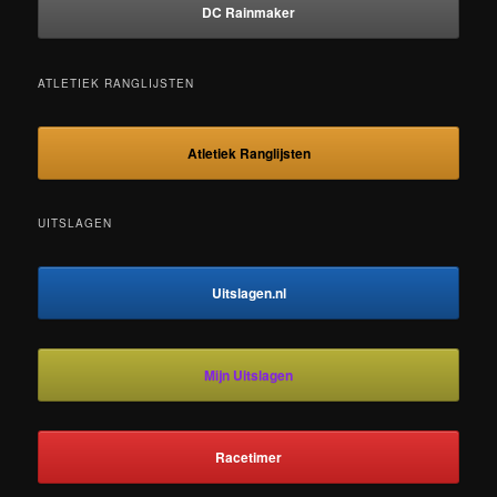
DC Rainmaker
ATLETIEK RANGLIJSTEN
Atletiek Ranglijsten
UITSLAGEN
Uitslagen.nl
Mijn Uitslagen
Racetimer