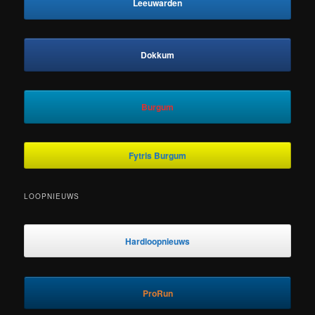
Leeuwarden
Dokkum
Burgum
Fytris Burgum
LOOPNIEUWS
Hardloopnieuws
ProRun