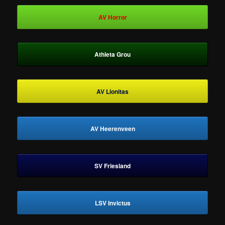
AV Horror
Athleta Grou
AV Lionitas
AV Heerenveen
SV Friesland
LSV Invictus