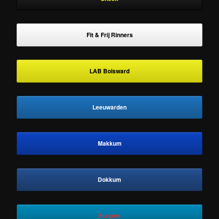
Fit & Frij Rinners
LAB Bolsward
Leeuwarden
Makkum
Dokkum
Burgum