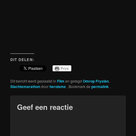
DIT DELEN:
Print
Dit bericht werd geplaatst in
Film
en getagd
Omrop Fryslân
,
Slachtemarathon
door
heroisme
. Bookmark de
permalink
.
Geef een reactie