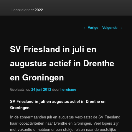
Loopkalender 2022
Berichtnavigatie
←
Vorige
Volgende
→
SV Friesland in juli en
augustus actief in Drenthe
en Groningen
Geplaatst op
24 juni 2012
door
heroisme
SV Friesland in juli en augustus actief in Drenthe en
Groningen.
In de zomermaanden juli en augustus verplaatst de SV Friesland
haar loopactiviteiten naar Drenthe en Groningen. Veel lopers zijn
met vakantie of hebben er een stukje reizen naar de oostelijke