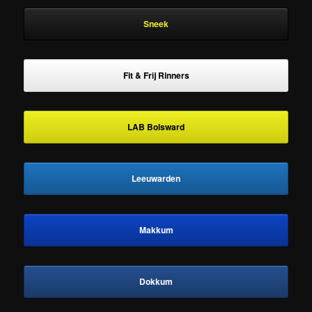
Sneek
Fit & Frij Rinners
LAB Bolsward
Leeuwarden
Makkum
Dokkum