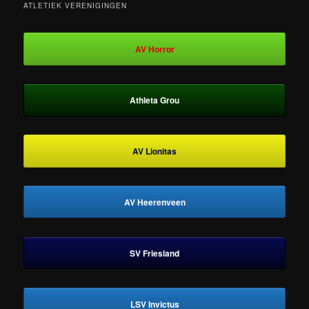
ATLETIEK VERENIGINGEN
AV Horror
Athleta Grou
AV Lionitas
AV Heerenveen
SV Friesland
LSV Invictus