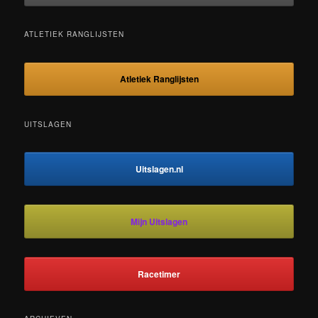
ATLETIEK RANGLIJSTEN
Atletiek Ranglijsten
UITSLAGEN
Uitslagen.nl
Mijn Uitslagen
Racetimer