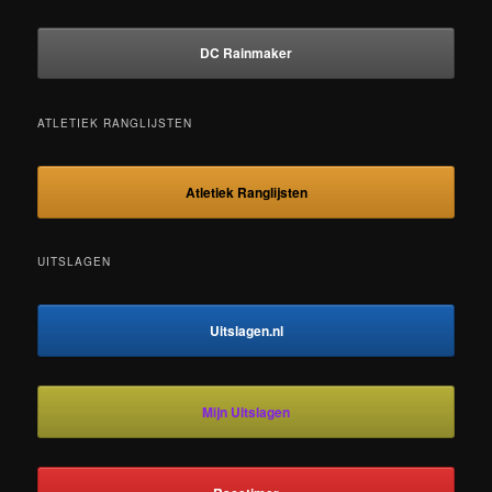
DC Rainmaker
ATLETIEK RANGLIJSTEN
Atletiek Ranglijsten
UITSLAGEN
Uitslagen.nl
Mijn Uitslagen