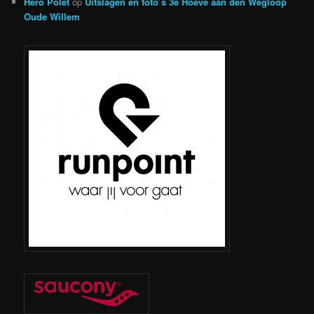
Hero Polet
op
Uitslagen en foto’s 3e Hoeve aan den Wegloop
Oude Willem