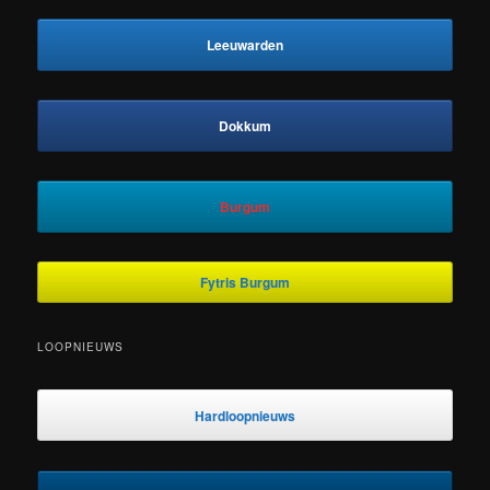
Leeuwarden
Dokkum
Burgum
Fytris Burgum
LOOPNIEUWS
Hardloopnieuws