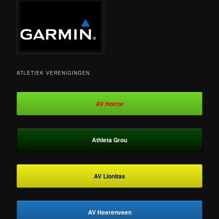
ATLETIEK VERENIGINGEN
AV Horror
Athleta Grou
AV Lionitas
AV Heerenveen