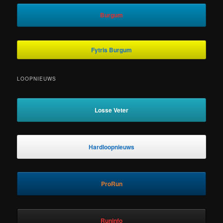
Burgum
Fytris Burgum
LOOPNIEUWS
Losse Veter
Hardloopnieuws
ProRun
Runinfo