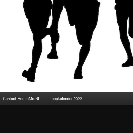
Contact HeroIsMe.NL
Loopkalender 2022