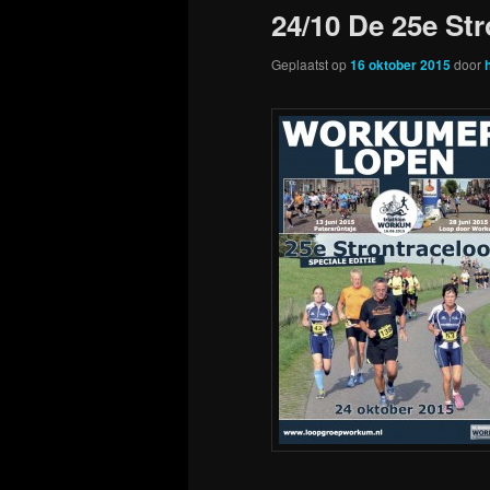
24/10 De 25e St
Geplaatst op
16 oktober 2015
door