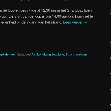
n de loop en begint vanaf 12.30 uur in het Strandpaviljoen
5 uur. De start van de loop is om 14.00 uur dus kom niet te
elegenheid bij de ingang van het strand.
Lees verder
→
opkalender
|
Getagged
Aankondiging
,
loopkale
,
Strontraceloop