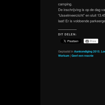
camping.
De inschrijving is op de dag va
“IJsselmeerzicht” en sluit 13.4
laat! Er is voldoende parkeerg
DIT DELEN:
Print
Geplaatst in
Aankondiging 2015
,
Lo
Workum
|
Geef een reactie