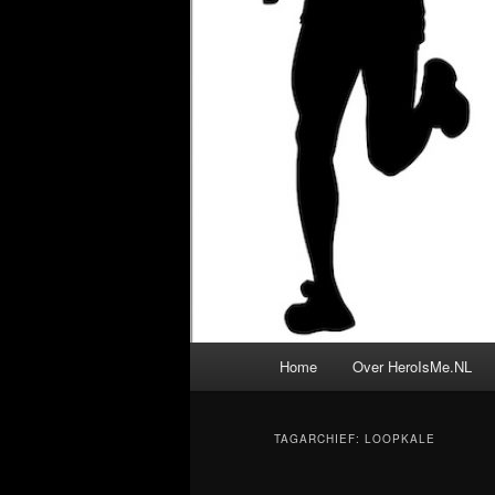
Hoofdmenu
Home
Over HeroIsMe.NL
TAGARCHIEF:
LOOPKALE