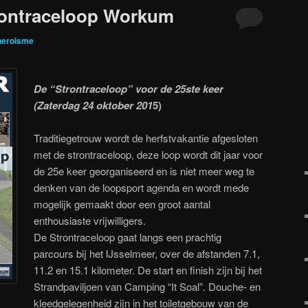
rontraceloop Workum
heroisme
De “Strontraceloop” voor de 25ste keer
(Zaterdag 24 oktober 201
5)
Traditiegetrouw wordt de herfstvakantie afgesloten
met de strontraceloop, deze loop wordt dit jaar voor
de 25e keer georganiseerd en is niet meer weg te
denken van de loopsport agenda en wordt mede
mogelijk gemaakt door een groot aantal
enthousiaste vrijwilligers.
De Strontraceloop gaat langs een prachtig
parcours bij het IJsselmeer, over de afstanden 7.1,
11.2 en 15.1 kilometer. De start en finish zijn bij het
Strandpaviljoen van Camping “It Soal”. Douche- en
kleedgelegenheid zijn in het toiletgebouw van de