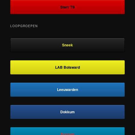
Start ‘78
LOOPGROEPEN
Sneek
LAB Bolsward
Leeuwarden
Dokkum
Burgum