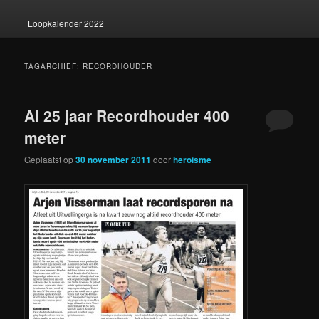
Loopkalender 2022
TAGARCHIEF:
RECORDHOUDER
Al 25 jaar Recordhouder 400
meter
Geplaatst op
30 november 2011
door
heroisme