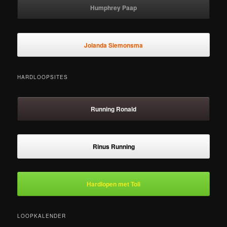
Humphrey Paap
Jolanda Siemonsma
HARDLOOPSITES
Running Ronald
Rinus Running
Hardlopen met Toli
LOOPKALENDER