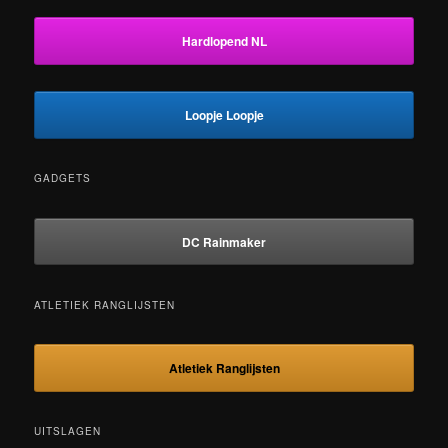
Hardlopend NL
Loopje Loopje
GADGETS
DC Rainmaker
ATLETIEK RANGLIJSTEN
Atletiek Ranglijsten
UITSLAGEN