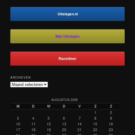
Uitslagen.nl
Mijn Uitslagen
Racetimer
ARCHIEVEN
Archieven
AUGUSTUS 2026
M
D
W
D
V
Z
Z
1
2
3
4
5
6
7
8
9
10
11
12
13
14
15
16
17
18
19
20
21
22
23