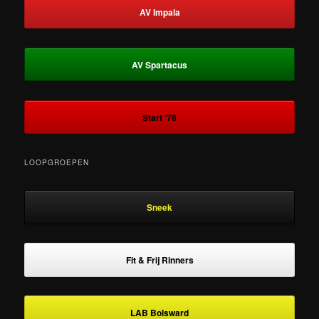
AV Impala
AV Spartacus
Start ‘78
LOOPGROEPEN
Sneek
Fit & Frij Rinners
LAB Bolsward