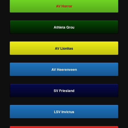
AV Horror
Athleta Grou
AV Lionitas
AV Heerenveen
SV Friesland
LSV Invictus