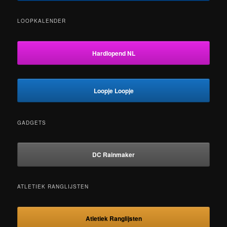
LOOPKALENDER
Hardlopend NL
Loopje Loopje
GADGETS
DC Rainmaker
ATLETIEK RANGLIJSTEN
Atletiek Ranglijsten