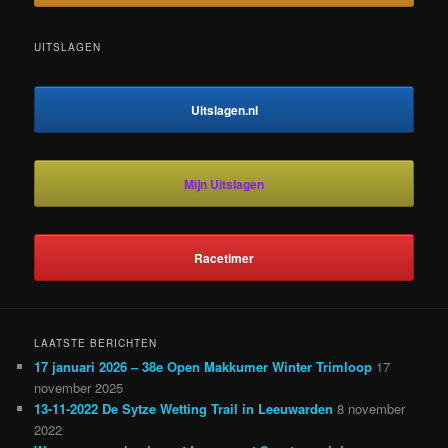
UITSLAGEN
Uitslagen.nl
Mijn Uitslagen
Racetimer
LAATSTE BERICHTEN
17 januari 2026 – 38e Open Makkumer Winter Trimloop
17
november 2025
13-11-2022 De Sytze Wetting Trail in Leeuwarden
8 november
2022