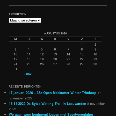
ARCHIEVEN
Archieven
AUGUSTUS 2026
M
D
W
D
V
Z
Z
1
2
3
4
5
6
7
8
9
10
11
12
13
14
15
16
17
18
19
20
21
22
23
24
25
26
27
28
29
30
31
« nov
RECENTE BERICHTEN
17 januari 2026 – 38e Open Makkumer Winter Trimloop
17
november 2025
13-11-2022 De Sytze Wetting Trail in Leeuwarden
8 november
2022
We gaan weer beginnen! Lopen met Sportvereniging