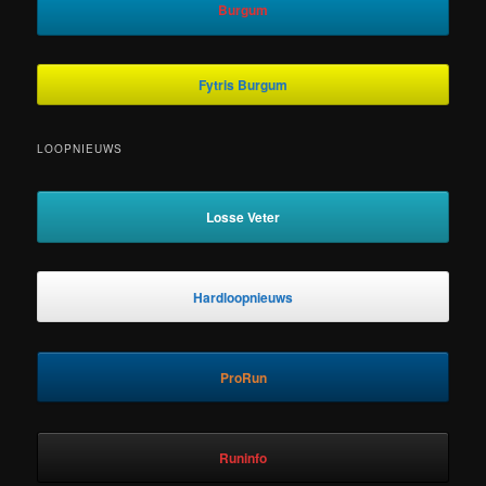
Burgum
Fytris Burgum
LOOPNIEUWS
Losse Veter
Hardloopnieuws
ProRun
Runinfo