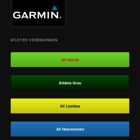
ATLETIEK VERENIGINGEN
AV Horror
Athleta Grou
AV Lionitas
AV Heerenveen