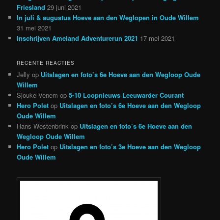
Friesland
29 juni 2021
In juli & augustus Hoeve aan den Weglopen in Oude Willem
31 mei 2021
Inschrijven Ameland Adventurerun 2021
17 mei 2021
RECENTE REACTIES
Jelly
op
Uitslagen en foto’s 6e Hoeve aan den Wegloop Oude
Willem
Sjouke Venem
op
5-10 Loopnieuws Leeuwarder Courant
Hero Polet
op
Uitslagen en foto’s 6e Hoeve aan den Wegloop
Oude Willem
Hans Westenbrink
op
Uitslagen en foto’s 6e Hoeve aan den
Wegloop Oude Willem
Hero Polet
op
Uitslagen en foto’s 3e Hoeve aan den Wegloop
Oude Willem