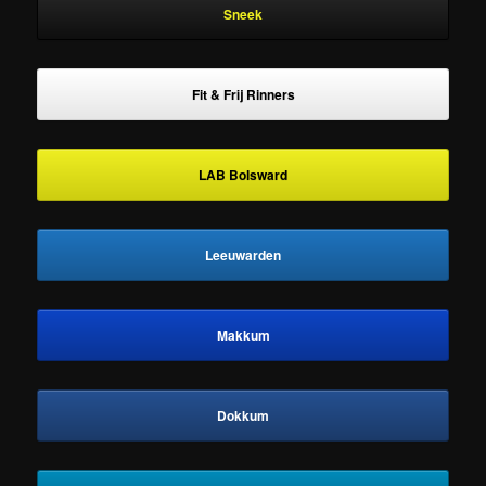
Sneek
Fit & Frij Rinners
LAB Bolsward
Leeuwarden
Makkum
Dokkum