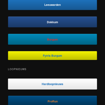
Leeuwarden
Dokkum
Burgum
Fytris Burgum
LOOPNIEUWS
Hardloopnieuws
ProRun