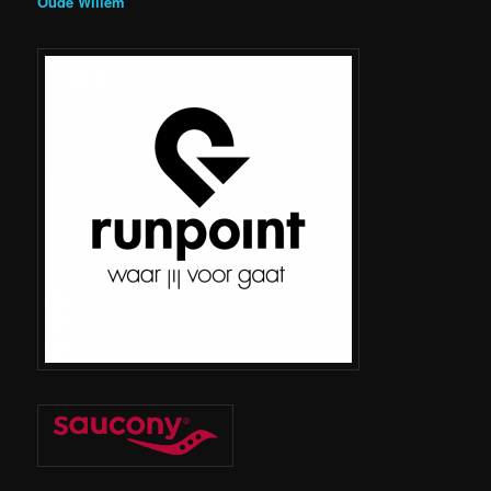
Oude Willem