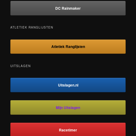
DC Rainmaker
ATLETIEK RANGLIJSTEN
Atletiek Ranglijsten
UITSLAGEN
Uitslagen.nl
Mijn Uitslagen
Racetimer