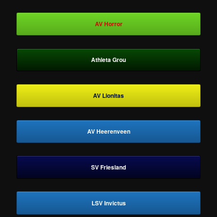
AV Horror
Athleta Grou
AV Lionitas
AV Heerenveen
SV Friesland
LSV Invictus