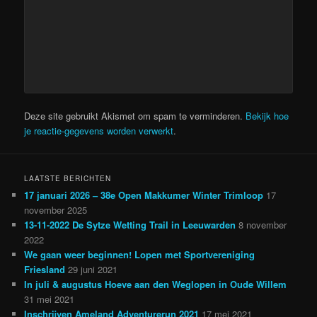
Deze site gebruikt Akismet om spam te verminderen.
Bekijk hoe
je reactie-gegevens worden verwerkt
.
LAATSTE BERICHTEN
17 januari 2026 – 38e Open Makkumer Winter Trimloop
17
november 2025
13-11-2022 De Sytze Wetting Trail in Leeuwarden
8 november
2022
We gaan weer beginnen! Lopen met Sportvereniging
Friesland
29 juni 2021
In juli & augustus Hoeve aan den Weglopen in Oude Willem
31 mei 2021
Inschrijven Ameland Adventurerun 2021
17 mei 2021