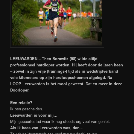
LEEUWARDEN – Theo Borawitz (58) wilde altijd
professioneel hardloper worden. Hij heeft door de jaren heen
– zowel in zijn vrije (trainings-) tijd als in wedstrijdverband
vele kilometers op zijn hardloopschoenen afgelegd. Na
LOOP Leeuwarden is het mooi geweest. Dat en meer in deze
Doorloper.
Een relatie?
Ik ben gescheiden.
Leeuwarden is voor mij…
Mijn geboortestad waar ik nog steeds erg veel van geniet.
Als ik baas van Leeuwarden was, dan…
Zou ik de Voorstreek een heel nieuwe ‘look’ geven.