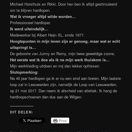
Michael Horsthuis en Rikki. Door hen ben ik altijd gestimuleerd
om te blijven hardlopen.
Wat ik vroeger altijd wilde worden…
Professioneel hardloper.
Ik werd uiteindelijk…
Medewerker bij Albert Heijn XL, sinds 1977.
Hoogtepunten in mijn leven zijn er genoeg, maar wat er echt
uitspringt is…
De geboorte van Jurmy en Remy, mijn twee geweldige zoons.
Het eerste wat ik doe als ik na mijn werk thuiskom is…
Mijn werkkleding uitdoen en mij dan lekker opfrissen.
Slotopmerking:
Na 40 jaar hardlopen ga ik er nu een eind aan breien. Mijn laatste
loop zal in Leeuwarden zijn, namelijk de Loop van Leeuwarden,
op 21 mei 2017. Dan neem ik afscheid van atletiek. Ik hang de
hardloopschoenen dan dus aan de Wilgen.
DIT DELEN:
Print