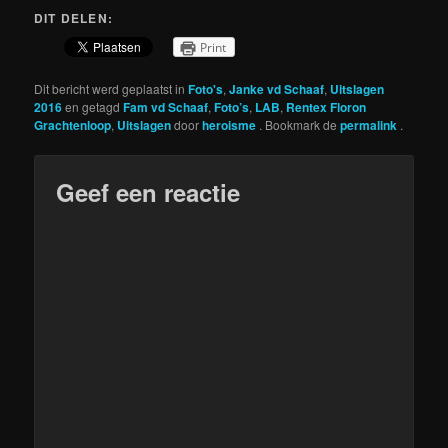
DIT DELEN:
Print
Dit bericht werd geplaatst in
Foto's
,
Janke vd Schaaf
,
Uitslagen
2016
en getagd
Fam vd Schaaf
,
Foto’s
,
LAB
,
Rentex Floron
Grachtenloop
,
Uitslagen
door
heroisme
. Bookmark de
permalink
.
Geef een reactie