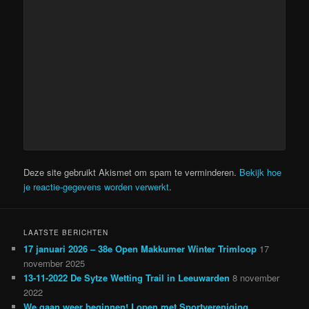
Deze site gebruikt Akismet om spam te verminderen.
Bekijk hoe
je reactie-gegevens worden verwerkt
.
LAATSTE BERICHTEN
17 januari 2026 – 38e Open Makkumer Winter Trimloop
17
november 2025
13-11-2022 De Sytze Wetting Trail in Leeuwarden
8 november
2022
We gaan weer beginnen! Lopen met Sportvereniging