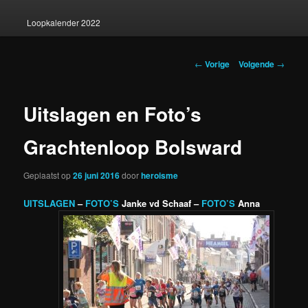
Loopkalender 2022
Berichtnavigatie
←
Vorige
Volgende
→
Uitslagen en Foto’s
Grachtenloop Bolsward
Geplaatst op
26 juni 2016
door
heroisme
UITSLAGEN
–
FOTO’S
Janke vd Schaaf –
FOTO’S
Anna