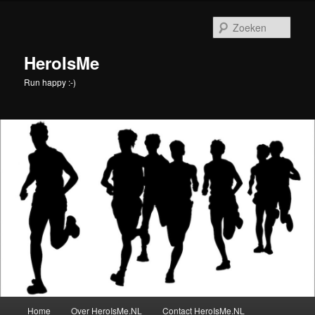
Spring
naar
Zoek
de
primaire
HeroIsMe
inhoud
Run happy :-)
Hoofdmenu
Home
Over HeroIsMe.NL
Contact HeroIsMe.NL