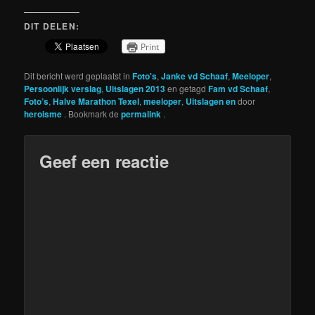
DIT DELEN:
Print
Dit bericht werd geplaatst in
Foto's
,
Janke vd Schaaf
,
Meeloper
,
Persoonlijk verslag
,
Uitslagen 2013
en getagd
Fam vd Schaaf
,
Foto’s
,
Halve Marathon Texel
,
meeloper
,
Uitslagen en
door
heroisme
. Bookmark de
permalink
.
Geef een reactie