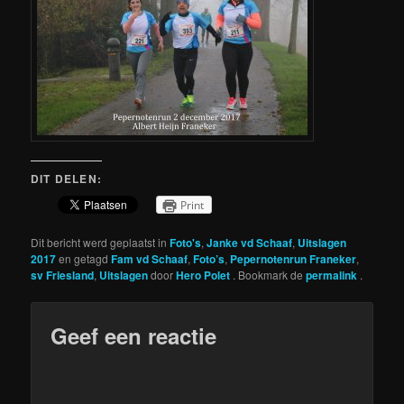
DIT DELEN:
Print
Dit bericht werd geplaatst in
Foto's
,
Janke vd Schaaf
,
Uitslagen
2017
en getagd
Fam vd Schaaf
,
Foto’s
,
Pepernotenrun Franeker
,
sv Friesland
,
Uitslagen
door
Hero Polet
. Bookmark de
permalink
.
Geef een reactie