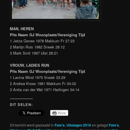
MAN, HEREN
Plts Naam GJ Woonplaats/Vereniging Tijd
1 Jetze Genee 1978 Makkum Fr 27:23
2 Martijn Ruis 1982 Sneek 28:12
3 Mark Smit 1997 IJlst 28:21
VROUW, LADIES RUN
Plts Naam GJ Woonplaats/Vereniging Tijd
1 Lavina Wind 1975 Sneek 33:29
2 Andrea Kroes 1981 Makkum Fr 34:02
3 Anita van der Wal 1971 Harlingen 34:14
DIT DELEN:
Print
Dit bericht werd geplaatst in
Foto's
,
Uitslagen 2016
en getagd
Foto’s
,