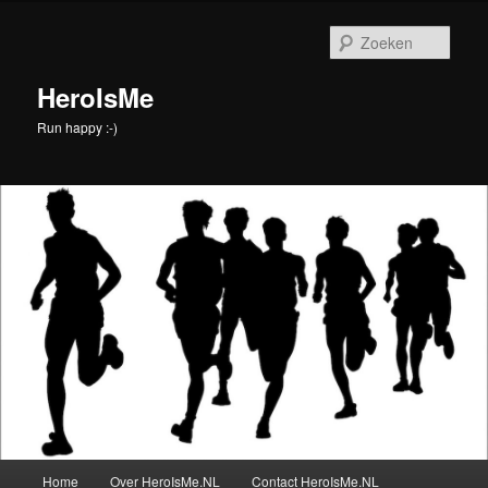
Spring
naar
Zoek
de
primaire
HeroIsMe
inhoud
Run happy :-)
Hoofdmenu
Home
Over HeroIsMe.NL
Contact HeroIsMe.NL