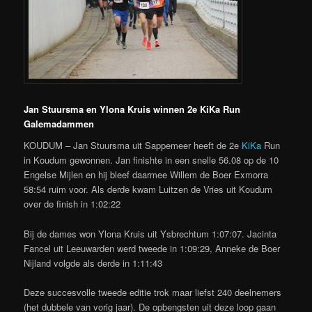
Jan Stuursma en Ylona Kruis winnen 2e KiKa Run
Galemadammen
KOUDUM – Jan Stuursma uit Sappemeer heeft de 2e
KiKa
Run
in Koudum gewonnen. Jan finishte in een snelle 56.08 op de 10
Engelse Mijlen en hij bleef daarmee Willem de Boer Exmorra
58:54 ruim voor. Als derde kwam Luitzen de Vries uit Koudum
over de finish in 1:02:22
Bij de dames won Ylona Kruis uit Ysbrechtum 1:07:07. Jacinta
Fancel uit Leeuwarden werd tweede in 1:09:29, Anneke de Boer
Nijland volgde als derde in 1:11:43
Deze succesvolle tweede editie trok maar liefst 240 deelnemers
(het dubbele van vorig jaar). De opbengsten uit deze loop gaan