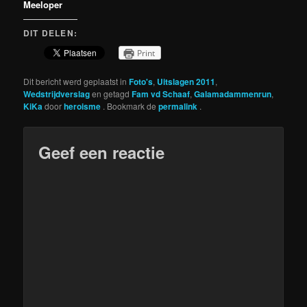
Meeloper
DIT DELEN:
Print
Dit bericht werd geplaatst in
Foto's
,
Uitslagen 2011
,
Wedstrijdverslag
en getagd
Fam vd Schaaf
,
Galamadammenrun
,
KiKa
door
heroisme
. Bookmark de
permalink
.
Geef een reactie