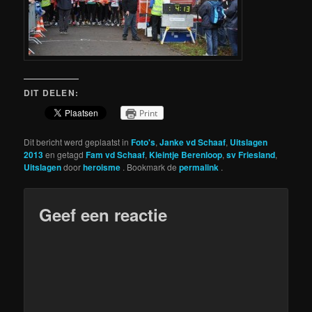
DIT DELEN:
Print
Dit bericht werd geplaatst in
Foto's
,
Janke vd Schaaf
,
Uitslagen
2013
en getagd
Fam vd Schaaf
,
Kleintje Berenloop
,
sv Friesland
,
Uitslagen
door
heroisme
. Bookmark de
permalink
.
Geef een reactie