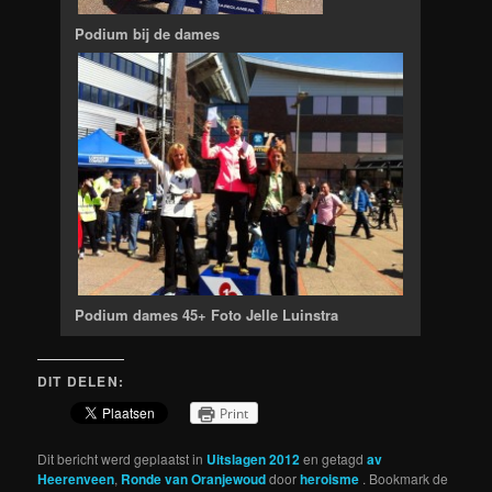
Podium bij de dames
Podium dames 45+ Foto Jelle Luinstra
DIT DELEN:
Print
Dit bericht werd geplaatst in
Uitslagen 2012
en getagd
av
Heerenveen
,
Ronde van Oranjewoud
door
heroisme
. Bookmark de