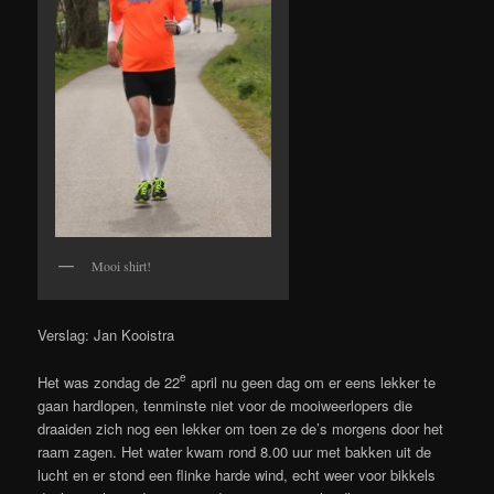
Mooi shirt!
Verslag: Jan Kooistra
e
Het was zondag de 22
april nu geen dag om er eens lekker te
gaan hardlopen, tenminste niet voor de mooiweerlopers die
draaiden zich nog een lekker om toen ze de’s morgens door het
raam zagen.
Het water kwam rond 8.00 uur met bakken uit de
lucht en er stond een flinke harde wind, echt weer voor bikkels