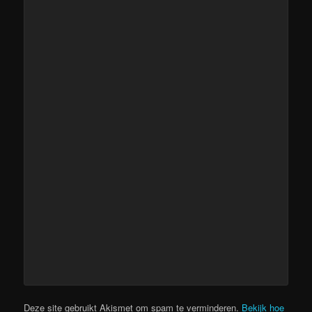
Deze site gebruikt Akismet om spam te verminderen.
Bekijk hoe