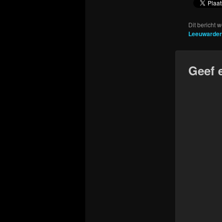
Dit bericht 
Leeuwarder
Geef 