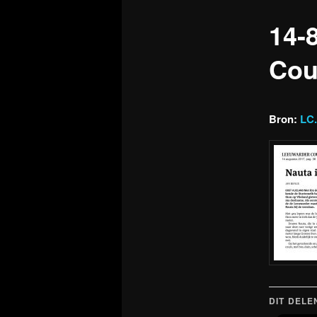
14-
Cou
Bron:
LC.
DIT DELE