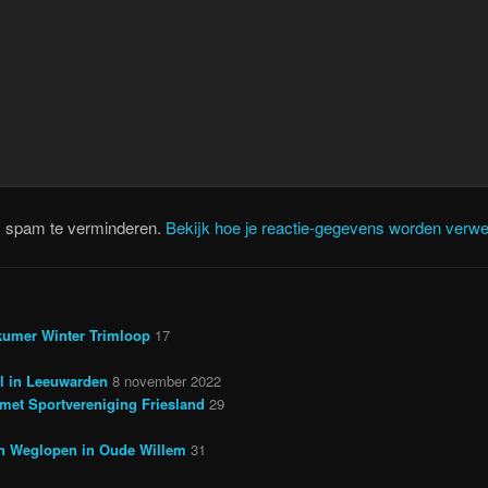
m spam te verminderen.
Bekijk hoe je reactie-gegevens worden verwe
kumer Winter Trimloop
17
il in Leeuwarden
8 november 2022
met Sportvereniging Friesland
29
en Weglopen in Oude Willem
31