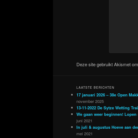
Deze site gebruikt Akismet o
LAATSTE BERICHTEN
17 januari 2026 – 38e Open Mak
november 2025
13-11-2022 De Sytze Wetting Tra
We gaan weer beginnen! Lopen 
juni 2021
In juli & augustus Hoeve aan d
mei 2021