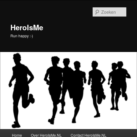
Spring
naar
Zoek
de
primaire
HeroIsMe
inhoud
Run happy :-)
Hoofdmenu
Home
Over HeroIsMe.NL
Contact HeroIsMe.NL