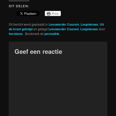
DIT DELEN:
Print
Dit bericht werd geplaatst in
Leeuwarder Courant
,
Loopnieuws
,
Uit
de krant geknipt
en getagd
Leeuwarder Courant
,
Loopnieuws
door
heroisme
. Bookmark de
permalink
.
Geef een reactie