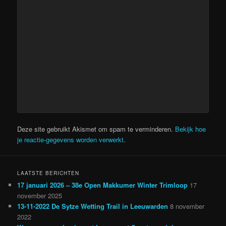
Deze site gebruikt Akismet om spam te verminderen.
Bekijk hoe
je reactie-gegevens worden verwerkt
.
LAATSTE BERICHTEN
17 januari 2026 – 38e Open Makkumer Winter Trimloop
17
november 2025
13-11-2022 De Sytze Wetting Trail in Leeuwarden
8 november
2022