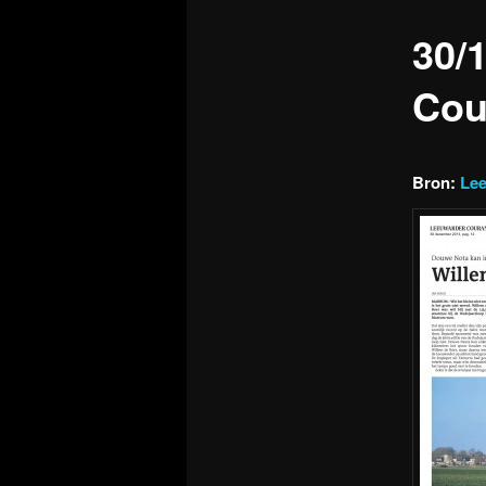
30/
Cou
Bron:
Lee