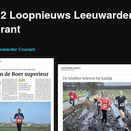
12 Loopnieuws Leeuwarde
rant
uwarder Courant