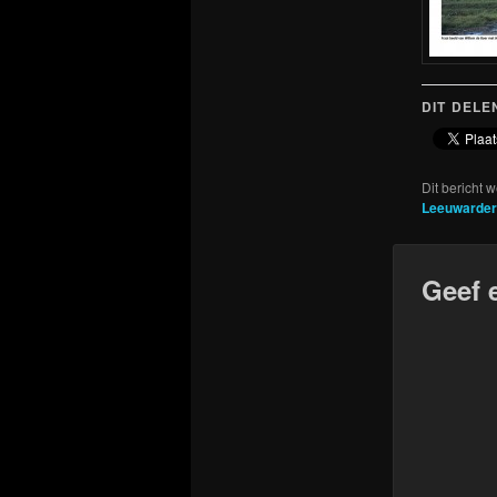
DIT DELE
Dit bericht 
Leeuwarder
Geef 