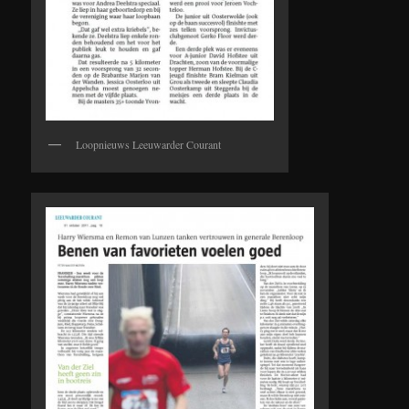
Loopnieuws Leeuwarder Courant