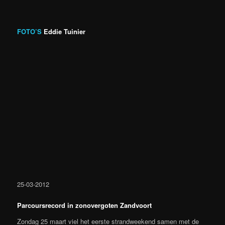
FOTO’S
Eddie Tuinier
25-03-2012
Parcoursrecord in zonovergoten Zandvoort
Zondag 25 maart viel het eerste strandweekend samen met de