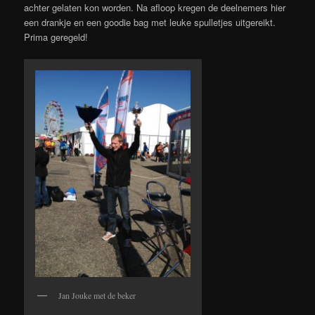
achter gelaten kon worden. Na afloop kregen de deelnemers hier
een drankje en een goodie bag met leuke spulletjes uitgereikt.
Prima geregeld!
Jan Jouke met de beker