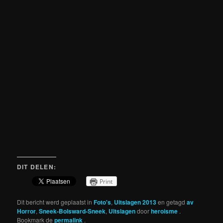
DIT DELEN:
Print
Dit bericht werd geplaatst in
Foto's
,
Uitslagen 2013
en getagd
av
Horror
,
Sneek-Bolsward-Sneek
,
Uitslagen
door
heroisme
.
Bookmark de
permalink
.