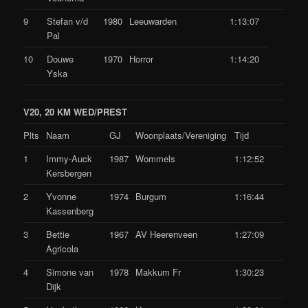
9
Stefan v/d
1980
Leeuwarden
1:13:07
Pal
10
Douwe
1970
Horror
1:14:20
Yska
V20, 20 KM WED/PREST
Plts
Naam
GJ
Woonplaats/Vereniging
Tijd
1
Immy-Auck
1987
Wommels
1:12:52
Kersbergen
2
Yvonne
1974
Burgum
1:16:44
Kassenberg
3
Bettie
1967
AV Heerenveen
1:27:09
Agricola
4
Simone van
1978
Makkum Fr
1:30:23
Dijk