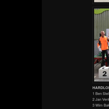
HARDLOP
1 Ben Ste
2 Jan Venh
3 Wim Bak