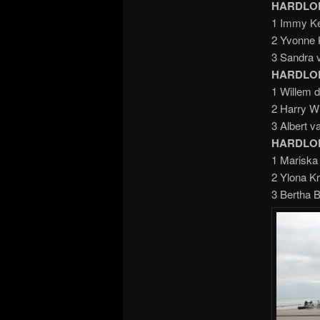
HARDLOP
1 Immy Ke
2 Yvonne 
3 Sandra v
HARDLOP
1 Willem d
2 Harry Wi
3 Albert 
HARDLOP
1 Mariska
2 Ylona Kr
3 Bertha 