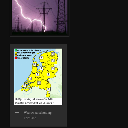
Weerswaarschuwing
Friesland