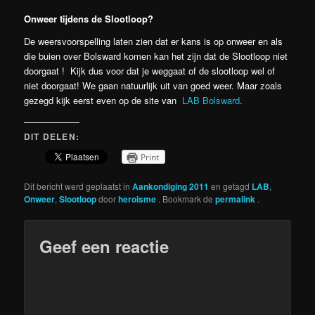
Onweer tijdens de Slootloop?
De weersvoorspelling laten zien dat er kans is op onweer en als
die buien over Bolsward komen kan het zijn dat de Slootloop niet
doorgaat ! Kijk dus voor dat je weggaat of de slootloop wel of
niet doorgaat! We gaan natuurlijk uit van goed weer. Maar zoals
gezegd kijk eerst even op de site van
LAB Bolsward
.
DIT DELEN:
Print
Dit bericht werd geplaatst in
Aankondiging 2011
en getagd
LAB
,
Onweer
,
Slootloop
door
heroisme
. Bookmark de
permalink
.
Geef een reactie