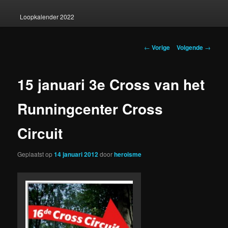
Loopkalender 2022
Berichtnavigatie
←
Vorige
Volgende
→
15 januari 3e Cross van het
Runningcenter Cross
Circuit
Geplaatst op
14 januari 2012
door
heroisme