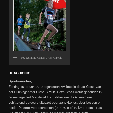
16e Running Center Cross Circuit
UITNODIGING
Sportvrienden,
Zondag 15 januari 2012 organiseert AV Impala de 3e Cross van
het Runningcenter Cross Circuit. Deze Cross wordt gehouden in
recreatiegebied Mandeveld te Bakkeveen. Er is weer een
schitterend parcours uitgezet over zandvlaktes, door bossen en
heide. De start voor recreanten (2, 4, 6, 8 of 10 km) is om 11:30
uur. Vanaf 12:30 uur komen de wedstrijdatleten in actie.