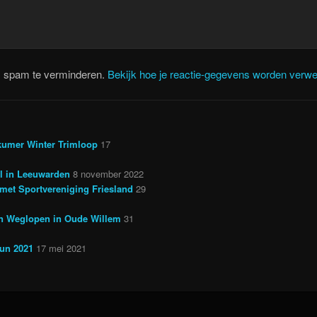
m spam te verminderen.
Bekijk hoe je reactie-gegevens worden verwe
kumer Winter Trimloop
17
il in Leeuwarden
8 november 2022
met Sportvereniging Friesland
29
en Weglopen in Oude Willem
31
run 2021
17 mei 2021