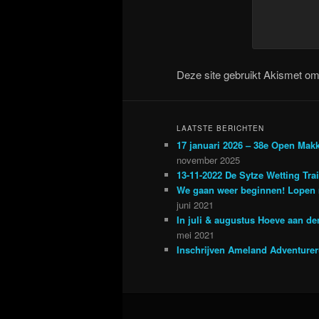
Deze site gebruikt Akismet o
LAATSTE BERICHTEN
17 januari 2026 – 38e Open Mak
november 2025
13-11-2022 De Sytze Wetting Tra
We gaan weer beginnen! Lopen 
juni 2021
In juli & augustus Hoeve aan d
mei 2021
Inschrijven Ameland Adventure