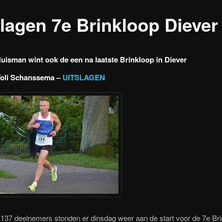
slagen 7e Brinkloop Diever
uisman wint ook de een na laatste Brinkloop in Diever
oli Schanssema –
UITSLAGEN
37 deelnemers stonden er dinsdag weer aan de start voor de 7e Bri